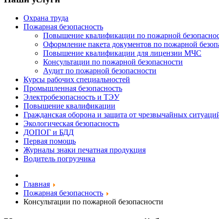
Охрана труда
Пожарная безопасность
Повышение квалификации по пожарной безопасно
Оформление пакета документов по пожарной безоп
Повышение квалификации для лицензии МЧС
Консультации по пожарной безопасности
Аудит по пожарной безопасности
Курсы рабочих специальностей
Промышленная безопасность
Электробезопасность и ТЭУ
Повышение квалификации
Гражданская оборона и защита от чрезвычайных ситуаци
Экологическая безопасность
ДОПОГ и БДД
Первая помощь
Журналы знаки печатная продукция
Водитель погрузчика
Главная
Пожарная безопасность
Консультации по пожарной безопасности