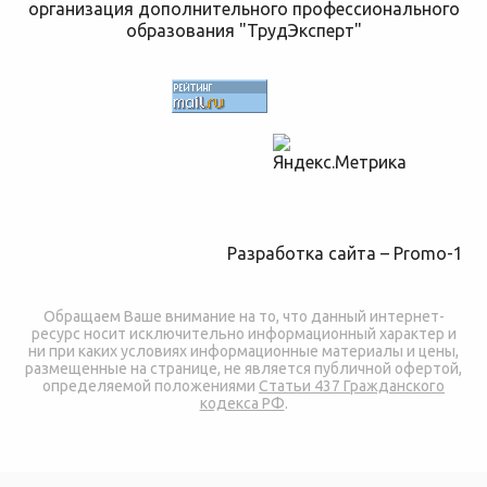
организация дополнительного профессионального
образования "ТрудЭксперт"
Разработка сайта –
Promo-1
Обращаем Ваше внимание на то, что данный интернет-
ресурс носит исключительно информационный характер и
ни при каких условиях информационные материалы и цены,
размещенные на странице, не является публичной офертой,
определяемой положениями
Статьи 437 Гражданского
кодекса РФ
.