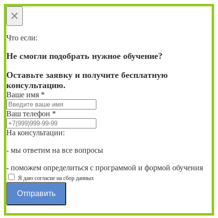
×
Что если:
Не смогли подобрать нужное обучение?
Оставьте заявку и получите бесплатную
консультацию.
Ваше имя
*
Ваш телефон
*
На консультации:
- мы ответим на все вопросы
- поможем определиться с программой и формой обучения
Я даю согласие на сбор данных
Отправить