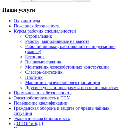
Наши услуги
Охрана труда
Пожарная безопасность
Курсы рабочих специальностей
Стропальщик
Работы, выполняемые на высоте
Рабочий люльки, работающий на подъемнике
(вышке)
Бетонщик
Вышкомонтажник
Монтажник железобетонных конструкций
Слесарь-сантехник
Плотник
Машинист дизельной электростанции
Другие курсы и программы по специальностям
Промышленная безопасность
Электробезопасность и ТЭУ
Повышение квалификации
Гражданская оборона и защита от чрезвычайных
ситуаций
Экологическая безопасность
ДОПОГ и БДД