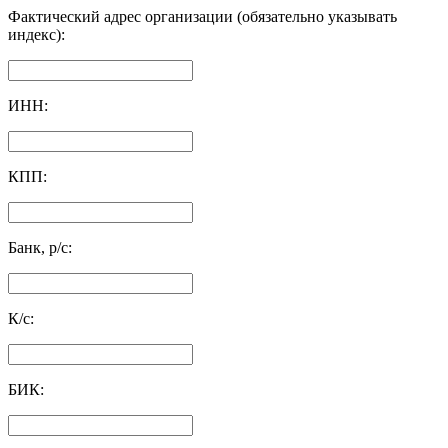
Фактический адрес организации (обязательно указывать
индекс):
ИНН:
КПП:
Банк, р/с:
К/с:
БИК: