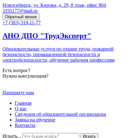
Новосибирск, ул. Кирова, д. 29, 8 этаж, офис 804
3191177@mail.ru
Обратный звонок
+7 (383) 319-11-77
АНО ДПО "
ТрудЭксперт
"
Образовательные услуги по охране труда, пожарной
безопасности, промышленной безопасности и
электробезопасности, обучение рабочим профессиям
Есть вопрос?
Нужна консультация?
Напишите нам
Главная
О нас
Сведения об образовательной организации
Заявка на обучение
Контакты
Искать...
Искать